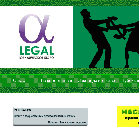
О нас
Важное для вас
Законодательство
Публика