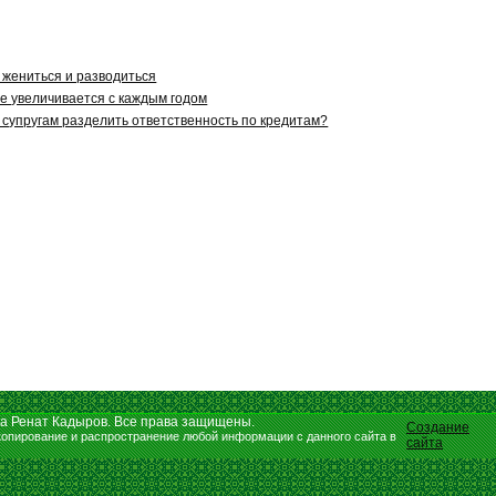
 жениться и разводиться
не увеличивается с каждым годом
 супругам разделить ответственность по кредитам?
та Ренат Кадыров. Все права защищены.
Создание
опирование и распространение любой информации с данного сайта в
сайта