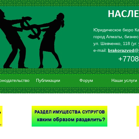
Юридическое бюро К
город Алматы, бизнес
ул. Шевченко, 118 (уг
e-mail:
brakorazvod@
+7708
онодательство
Публикации
Форум
Наши услуги