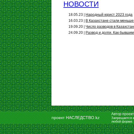
НОВОСТИ
18.05.23 |
Народный юрист 2023 года
16.03.23 |
В Казахстане стали меньше
19.09.20 |
Число разводов в Казахста
24.09.20 |
Развод и долги. Как бывшим
Автор проек
проект НАСЛЕДСТВО.kz
Запрещается к
любой форме.