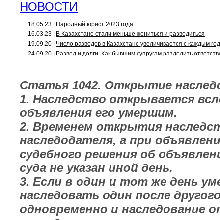
НОВОСТИ
18.05.23 |
Народный юрист 2023 года
16.03.23 |
В Казахстане стали меньше жениться и разводиться
19.09.20 |
Число разводов в Казахстане увеличивается с каждым го
24.09.20 |
Развод и долги. Как бывшим супругам разделить ответст
Статья 1042. Открытие наслед
1. Наследство открывается всл
объявления его умершим.
2. Временем открытия наследс
наследодателя, а при объявлени
судебного решения об объявлен
суда не указан иной день.
3. Если в один и тот же день у
наследовать один после другог
одновременно и наследование от