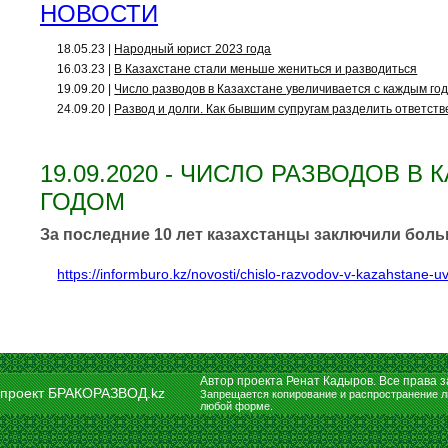
НОВОСТИ
18.05.23 |
Народный юрист 2023 года
16.03.23 |
В Казахстане стали меньше жениться и разводиться
19.09.20 |
Число разводов в Казахстане увеличивается с каждым го
24.09.20 |
Развод и долги. Как бывшим супругам разделить ответст
19.09.2020 - ЧИСЛО РАЗВОДОВ 
ГОДОМ
За последние 10 лет казахстанцы заключили больш
https://informburo.kz/novosti/chislo-razvodov-v-kazahstane-
Автор проекта Ренат Кадыров. Все права
проект БРАКОРАЗВОД.kz
Запрещается копирование и распространение л
любой форме.