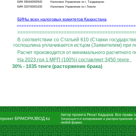
БИН 090440000545 Налоговое Управление по г. Талдыкорган
БИН 020740001630 Налоговое Управление по г.Текели
БИНы всех налоговых комитетов Казахстана
=================================================
===========================================
В соответствии со Статьей 610 (Ставки государств
госпошлина уплачивается истцом (Заявителем) при по
Расчет производится от минимального расчетного п
На 2023 год 1 МРП (100%) составляет 3450 тенге
30% - 1035 тенге (расторжение брака)
Автор проекта Ренат Кадыров. Все права
проект БРАКОРАЗВОД.kz
Запрещается копирование и распространение л
любой форме.