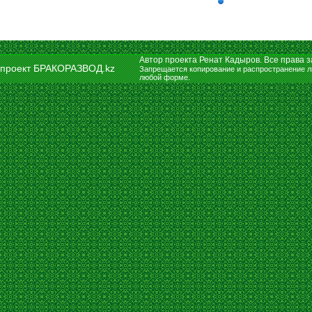
Автор проекта Ренат Кадыров. Все права
проект БРАКОРАЗВОД.kz
Запрещается копирование и распространение л
любой форме.