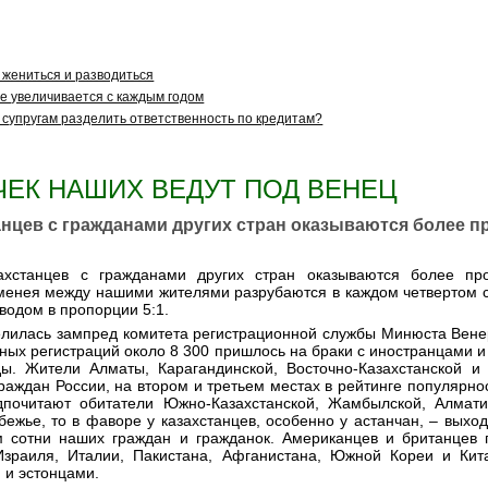
 жениться и разводиться
не увеличивается с каждым годом
 супругам разделить ответственность по кредитам?
ВОЧЕК НАШИХ ВЕДУТ ПОД ВЕНЕЦ
танцев с гражданами других стран оказываются более 
захстанцев с гражданами других стран оказываются более п
именея между нашими жителями разрубаются в каждом четвертом 
водом в пропорции 5:1.
делилась зампред комитета регистрационной службы Минюста Вене
ных регистраций около 8 300 пришлось на браки с иностранцами 
ы. Жители Алматы, Карагандинской, Восточно-Казахстанской и 
раждан России, на втором и третьем местах в рейтинге популярнос
почитают обитатели Южно-Казахстанской, Жамбылской, Алматин
бежье, то в фаворе у казахстанцев, особенно у астанчан, – выхо
 сотни наших граждан и гражданок. Американцев и британцев 
зраиля, Италии, Пакистана, Афганистана, Южной Кореи и Кит
 и эстонцами.