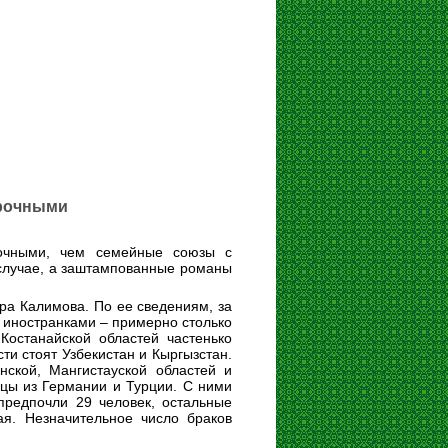
прочными
рочными, чем семейные союзы с
случае, а заштампованные романы
ра Калимова. По ее сведениям, за
и иностранками – примерно столько
Костанайской областей частенько
ти стоят Узбекистан и Кыргызстан.
ской, Мангистауской областей и
дцы из Германии и Турции. С ними
предпочли 29 человек, остальные
ая. Незначительное число браков